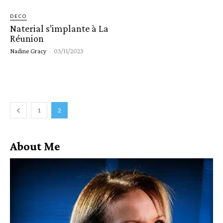
DECO
Naterial s’implante à La
Réunion
Nadine Gracy
-
03/11/2023
1
2
About Me