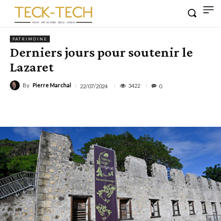
PATRIMOINE
Derniers jours pour soutenir le
Lazaret
By
Pierre Marchal
3422
22/07/2024
0