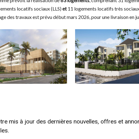
me prévoit la réalisation de
63 logements
, comprenant 31 logeme
gements locatifs sociaux (LLS)
et
11 logements locatifs très sociaux
ge des travaux est prévu début mars 2026, pour une livraison en ju
tre mis à jour des dernières nouvelles, offres et ann
les.