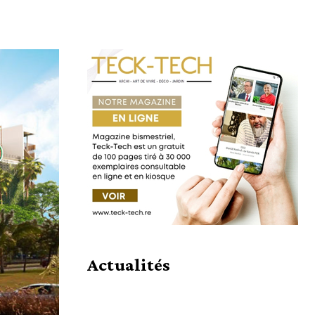
Partager
Actualités