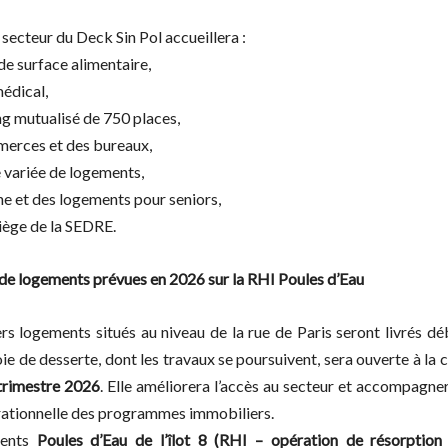
 secteur du Deck Sin Pol accueillera :
de surface alimentaire,
médical,
ng mutualisé de 750 places,
erces et des bureaux,
e variée de logements,
he et des logements pour seniors,
siège de la SEDRE.
 de logements prévues en 2026 sur la RHI Poules d’Eau
rs logements situés au niveau de la rue de Paris seront livrés d
ie de desserte, dont les travaux se poursuivent, sera ouverte à la c
trimestre 2026
. Elle améliorera l’accès au secteur et accompagner
ationnelle des programmes immobiliers.
ents
Poules d’Eau de l’îlot 8 (RHI – opération de résorption 