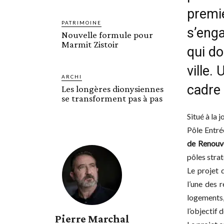
premi
PATRIMOINE
s’eng
Nouvelle formule pour
Marmit Zistoir
qui do
ville
ARCHI
cadre 
Les longères dionysiennes
se transforment pas à pas
Situé à la 
Pôle Entré
de Renouve
pôles strat
Le projet 
l’une des 
logements,
l’objectif
Pierre Marchal