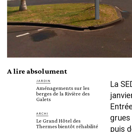
A lire absolument
JARDIN
La SE
Aménagements sur les
berges de la Rivière des
janvie
Galets
Entrée
ARCHI
grues 
Le Grand Hôtel des
Thermes bientôt réhabilité
puis d