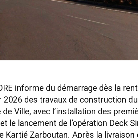
DRE informe du démarrage dès la rent
r 2026 des travaux de construction du
 de Ville, avec l’installation des premi
et le lancement de l’opération Deck Si
e Kartié Zarboutan. Après la livraison