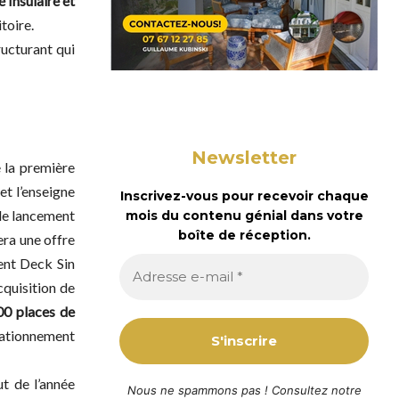
 Insulaire et
toire.
ructurant qui
Newsletter
e la première
et l’enseigne
Inscrivez-vous pour recevoir chaque
 le lancement
mois du contenu génial dans votre
boîte de réception.
era une offre
ent Deck Sin
cquisition de
00 places de
stationnement
t de l’année
Nous ne spammons pas ! Consultez notre