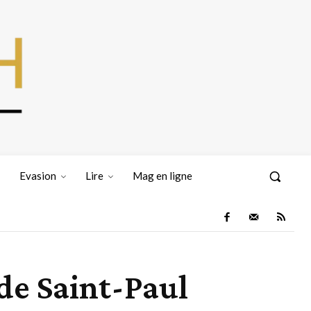
Evasion
Lire
Mag en ligne
 de Saint-Paul