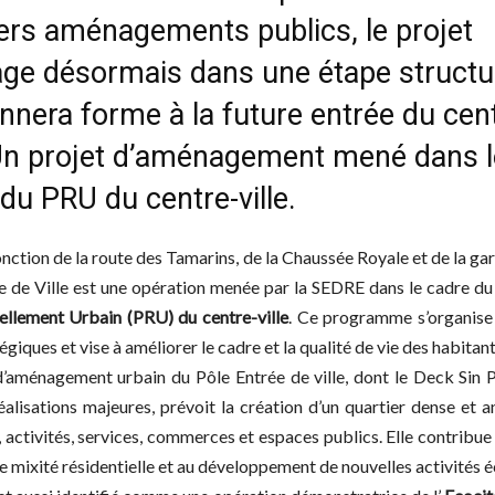
ers aménagements publics, le projet
age désormais dans une étape structu
nnera forme à la future entrée du cen
. Un projet d’aménagement mené dans l
du PRU du centre-ville.
jonction de la route des Tamarins, de la Chaussée Royale et de la gar
e de Ville est une opération menée par la SEDRE dans le cadre d
llement Urbain (PRU) du centre-ville
. Ce programme s’organise 
égiques et vise à améliorer le cadre et la qualité de vie des habitant
d’aménagement urbain du Pôle Entrée de ville, dont le Deck Sin P
réalisations majeures, prévoit la création d’un quartier dense et 
 activités, services, commerces et espaces publics. Elle contribu
 de mixité résidentielle et au développement de nouvelles activités