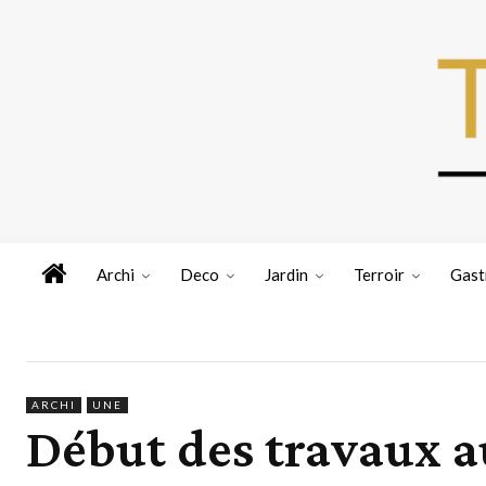
Archi
Deco
Jardin
Terroir
Gast
ARCHI
UNE
Début des travaux au