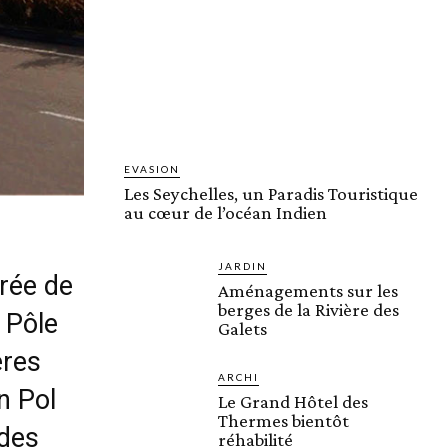
EVASION
Les Seychelles, un Paradis Touristique
au cœur de l’océan Indien
JARDIN
rée de
Aménagements sur les
berges de la Rivière des
 Pôle
Galets
ères
ARCHI
n Pol
Le Grand Hôtel des
Thermes bientôt
 des
réhabilité