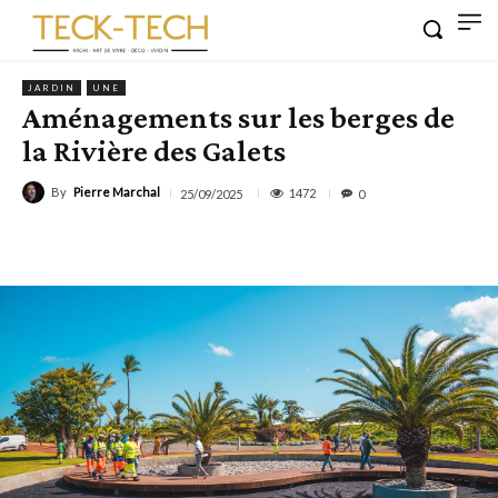
JARDIN
UNE
Aménagements sur les berges de
la Rivière des Galets
By
Pierre Marchal
1472
25/09/2025
0