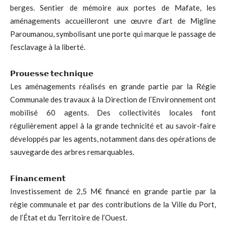
berges. Sentier de mémoire aux portes de Mafate, les
aménagements accueilleront une œuvre d’art de Migline
Paroumanou, symbolisant une porte qui marque le passage de
l’esclavage à la liberté.
𝗣𝗿𝗼𝘂𝗲𝘀𝘀𝗲 𝘁𝗲𝗰𝗵𝗻𝗶𝗾𝘂𝗲
Les aménagements réalisés en grande partie par la Régie
Communale des travaux à la Direction de l’Environnement ont
mobilisé 60 agents. Des collectivités locales font
régulièrement appel à la grande technicité et au savoir-faire
développés par les agents, notamment dans des opérations de
sauvegarde des arbres remarquables.
𝗙𝗶𝗻𝗮𝗻𝗰𝗲𝗺𝗲𝗻𝘁
Investissement de 2,5 M€ financé en grande partie par la
régie communale et par des contributions de la Ville du Port,
de l’État et du Territoire de l’Ouest.