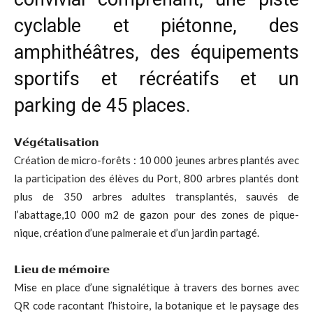
cyclable et piétonne, des
amphithéâtres, des équipements
sportifs et récréatifs et un
parking de 45 places.
𝗩𝗲́𝗴𝗲́𝘁𝗮𝗹𝗶𝘀𝗮𝘁𝗶𝗼𝗻
Création de micro-forêts : 10 000 jeunes arbres plantés avec
la participation des élèves du Port, 800 arbres plantés dont
plus de 350 arbres adultes transplantés, sauvés de
l’abattage,10 000 m2 de gazon pour des zones de pique-
nique, création d’une palmeraie et d’un jardin partagé.
𝗟𝗶𝗲𝘂 𝗱𝗲 𝗺𝗲́𝗺𝗼𝗶𝗿𝗲
Mise en place d’une signalétique à travers des bornes avec
QR code racontant l’histoire, la botanique et le paysage des