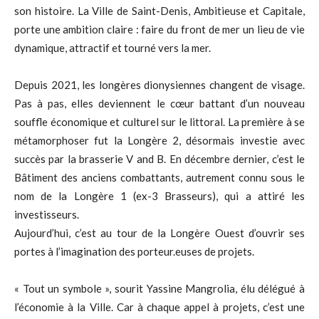
son histoire. La Ville de Saint-Denis, Ambitieuse et Capitale,
porte une ambition claire : faire du front de mer un lieu de vie
dynamique, attractif et tourné vers la mer.
Depuis 2021, les longères dionysiennes changent de visage.
Pas à pas, elles deviennent le cœur battant d’un nouveau
souffle économique et culturel sur le littoral. La première à se
métamorphoser fut la Longère 2, désormais investie avec
succès par la brasserie V and B. En décembre dernier, c’est le
Bâtiment des anciens combattants, autrement connu sous le
nom de la Longère 1 (ex-3 Brasseurs), qui a attiré les
investisseurs.
Aujourd’hui, c’est au tour de la Longère Ouest d’ouvrir ses
portes à l’imagination des porteur.euses de projets.
« Tout un symbole », sourit Yassine Mangrolia, élu délégué à
l’économie à la Ville. Car à chaque appel à projets, c’est une