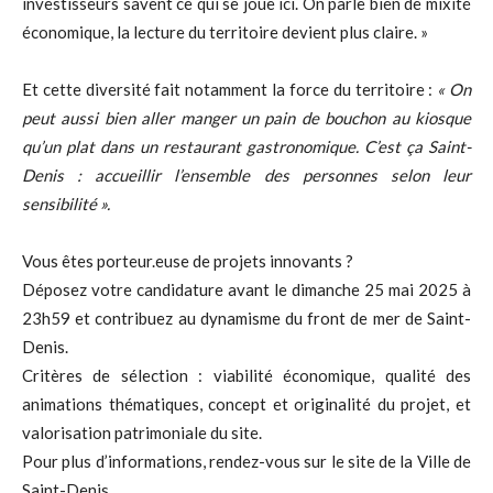
investisseurs savent ce qui se joue ici. On parle bien de mixité
économique, la lecture du territoire devient plus claire. »
Et cette diversité fait notamment la force du territoire :
« On
peut aussi bien aller manger un pain de bouchon au kiosque
qu’un plat dans un restaurant gastronomique. C’est ça Saint-
Denis : accueillir l’ensemble des personnes selon leur
sensibilité ».
Vous êtes porteur.euse de projets innovants ?
Déposez votre candidature avant le dimanche 25 mai 2025 à
23h59 et contribuez au dynamisme du front de mer de Saint-
Denis.
Critères de sélection : viabilité économique, qualité des
animations thématiques, concept et originalité du projet, et
valorisation patrimoniale du site.
Pour plus d’informations, rendez-vous sur le site de la Ville de
Saint-Denis.