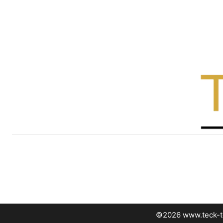
©2026 www.teck-t