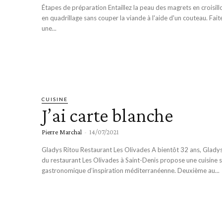
Étapes de préparation Entaillez la peau des magrets en croisil
en quadrillage sans couper la viande à l'aide d'un couteau. Fait
une...
CUISINE
J’ai carte blanche
Pierre Marchal
-
14/07/2021
Gladys Ritou Restaurant Les Olivades A bientôt 32 ans, Gladys Ritou, cheffe
du restaurant Les Olivades à Saint-Denis propose une cuisine 
gastronomique d’inspiration méditerranéenne. Deuxième au...