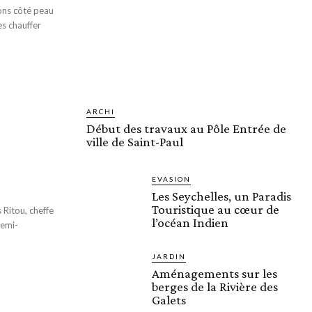
lons côté peau
es chauffer
ARCHI
Début des travaux au Pôle Entrée de
ville de Saint-Paul
EVASION
Les Seychelles, un Paradis
Touristique au cœur de
l’océan Indien
semi-
JARDIN
Aménagements sur les
berges de la Rivière des
Galets