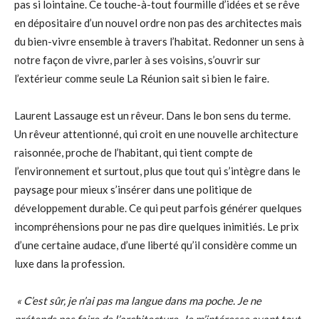
pas si lointaine. Ce touche-à-tout fourmille d’idées et se rêve
en dépositaire d’un nouvel ordre non pas des architectes mais
du bien-vivre ensemble à travers l’habitat. Redonner un sens à
notre façon de vivre, parler à ses voisins, s’ouvrir sur
l’extérieur comme seule La Réunion sait si bien le faire.
Laurent Lassauge est un rêveur. Dans le bon sens du terme.
Un rêveur attentionné, qui croit en une nouvelle architecture
raisonnée, proche de l’habitant, qui tient compte de
l’environnement et surtout, plus que tout qui s’intègre dans le
paysage pour mieux s’insérer dans une politique de
développement durable. Ce qui peut parfois générer quelques
incompréhensions pour ne pas dire quelques inimitiés. Le prix
d’une certaine audace, d’une liberté qu’il considère comme un
luxe dans la profession.
« C’est sûr, je n’ai pas ma langue dans ma poche. Je ne
prétends pas faire de l’architecture. Je m’intéresse avant tout