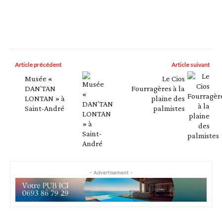
Article précédent
Article suivant
Musée «
Le Cios
DAN’TAN
Fourragères à la
LONTAN » à
plaine des
Saint-André
palmistes
- Advertisement -