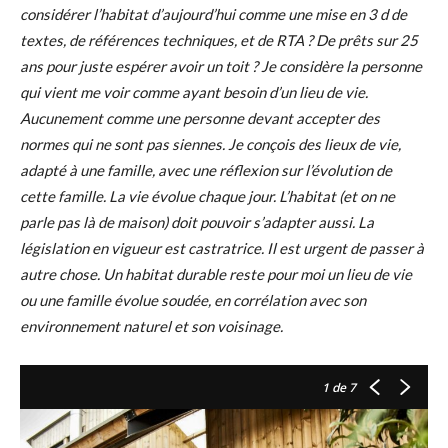
considérer l’habitat d’aujourd’hui comme une mise en 3 d de
textes, de références techniques, et de RTA ? De prêts sur 25
ans pour juste espérer avoir un toit ? Je considère la personne
qui vient me voir comme ayant besoin d’un lieu de vie.
Aucunement comme une personne devant accepter des
normes qui ne sont pas siennes. Je conçois des lieux de vie,
adapté à une famille, avec une réflexion sur l’évolution de
cette famille. La vie évolue chaque jour. L’habitat (et on ne
parle pas là de maison) doit pouvoir s’adapter aussi. La
législation en vigueur est castratrice. Il est urgent de passer à
autre chose. Un habitat durable reste pour moi un lieu de vie
ou une famille évolue soudée, en corrélation avec son
environnement naturel et son voisinage.
1
de 7