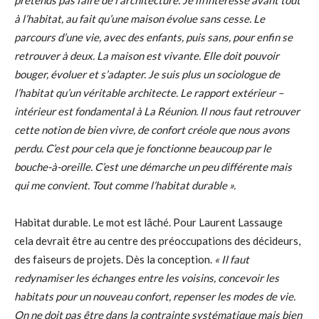
à l’habitat, au fait qu’une maison évolue sans cesse. Le
parcours d’une vie, avec des enfants, puis sans, pour enfin se
retrouver à deux. La maison est vivante. Elle doit pouvoir
bouger, évoluer et s’adapter. Je suis plus un sociologue de
l’habitat qu’un véritable architecte. Le rapport extérieur –
intérieur est fondamental à La Réunion. Il nous faut retrouver
cette notion de bien vivre, de confort créole que nous avons
perdu. C’est pour cela que je fonctionne beaucoup par le
bouche-à-oreille. C’est une démarche un peu différente mais
qui me convient. Tout comme l’habitat durable ».
Habitat durable. Le mot est lâché. Pour Laurent Lassauge
cela devrait être au centre des préoccupations des décideurs,
des faiseurs de projets. Dès la conception.
« Il faut
redynamiser les échanges entre les voisins, concevoir les
habitats pour un nouveau confort, repenser les modes de vie.
On ne doit pas être dans la contrainte systématique mais bien