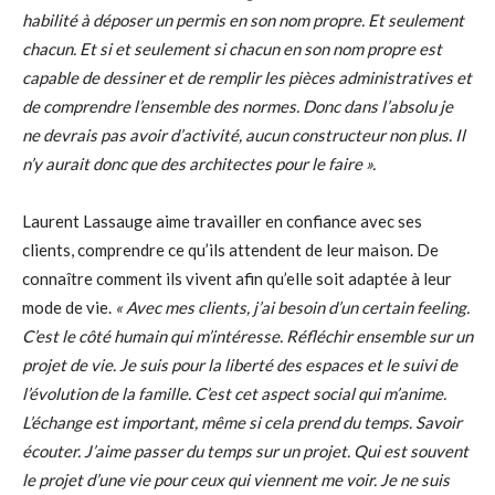
habilité à déposer un permis en son nom propre. Et seulement
chacun. Et si et seulement si chacun en son nom propre est
capable de dessiner et de remplir les pièces administratives et
de comprendre l’ensemble des normes. Donc dans l’absolu je
ne devrais pas avoir d’activité, aucun constructeur non plus. Il
n’y aurait donc que des architectes pour le faire ».
Laurent Lassauge aime travailler en confiance avec ses
clients, comprendre ce qu’ils attendent de leur maison. De
connaître comment ils vivent afin qu’elle soit adaptée à leur
mode de vie.
« Avec mes clients, j’ai besoin d’un certain feeling.
C’est le côté humain qui m’intéresse. Réfléchir ensemble sur un
projet de vie. Je suis pour la liberté des espaces et le suivi de
l’évolution de la famille. C’est cet aspect social qui m’anime.
L’échange est important, même si cela prend du temps. Savoir
écouter. J’aime passer du temps sur un projet. Qui est souvent
le projet d’une vie pour ceux qui viennent me voir. Je ne suis