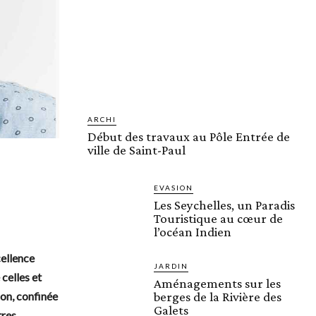
ARCHI
Début des travaux au Pôle Entrée de
ville de Saint-Paul
EVASION
Les Seychelles, un Paradis
Touristique au cœur de
l’océan Indien
cellence
JARDIN
celles et
Aménagements sur les
on, confinée
berges de la Rivière des
Galets
res.