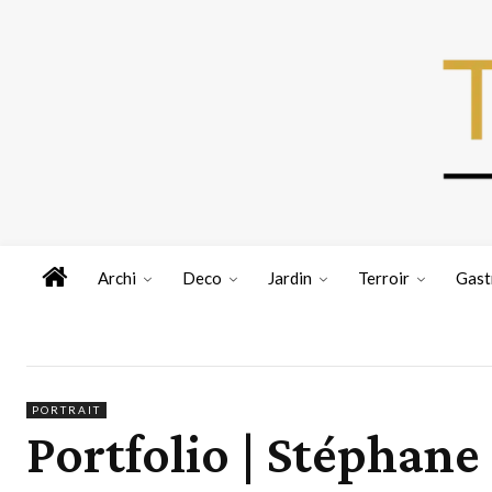
Archi
Deco
Jardin
Terroir
Gast
PORTRAIT
Portfolio | Stéphan