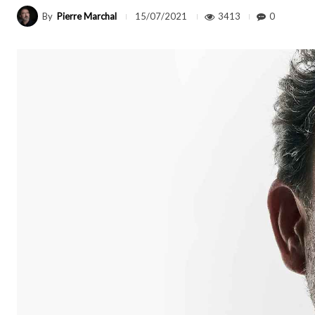
By
Pierre Marchal
3413
0
15/07/2021