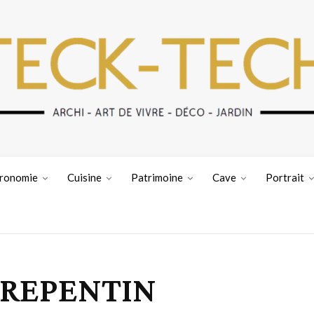
ronomie
Cuisine
Patrimoine
Cave
Portrait
e REPENTIN